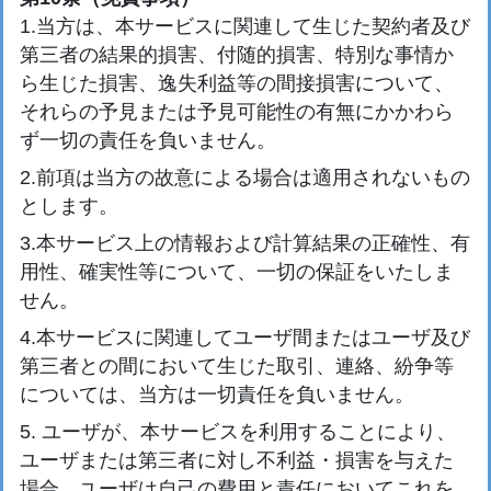
1.当方は、本サービスに関連して生じた契約者及び
第三者の結果的損害、付随的損害、特別な事情か
ら生じた損害、逸失利益等の間接損害について、
それらの予見または予見可能性の有無にかかわら
ず一切の責任を負いません。
2.前項は当方の故意による場合は適用されないもの
とします。
3.本サービス上の情報および計算結果の正確性、有
用性、確実性等について、一切の保証をいたしま
せん。
4.本サービスに関連してユーザ間またはユーザ及び
第三者との間において生じた取引、連絡、紛争等
については、当方は一切責任を負いません。
5. ユーザが、本サービスを利用することにより、
ユーザまたは第三者に対し不利益・損害を与えた
場合、ユーザは自己の費用と責任においてこれを