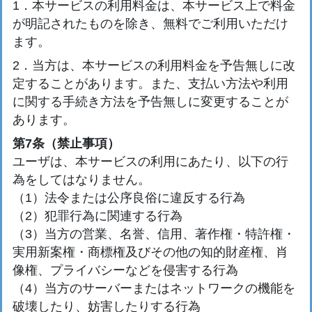
1．本サービスの利用料金は、本サービス上で料金
が明記されたものを除き、無料でご利用いただけ
ます。
2．当方は、本サービスの利用料金を予告無しに改
定することがあります。また、支払い方法や利用
に関する手続き方法を予告無しに変更することが
あります。
第7条（禁止事項）
ユーザは、本サービスの利用にあたり、以下の行
為をしてはなりません。
（1）法令または公序良俗に違反する行為
（2）犯罪行為に関連する行為
（3）当方の営業、名誉、信用、著作権・特許権・
実用新案権・商標権及びその他の知的財産権、肖
像権、プライバシーなどを侵害する行為
（4）当方のサーバーまたはネットワークの機能を
破壊したり、妨害したりする行為