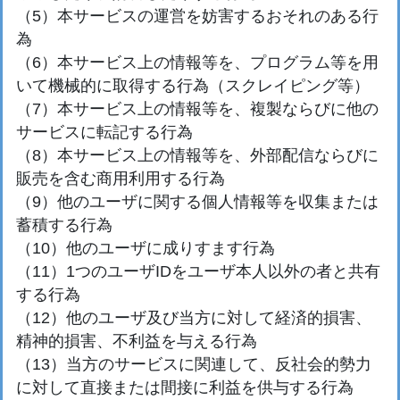
（5）本サービスの運営を妨害するおそれのある行
為
（6）本サービス上の情報等を、プログラム等を用
いて機械的に取得する行為（スクレイピング等）
（7）本サービス上の情報等を、複製ならびに他の
サービスに転記する行為
（8）本サービス上の情報等を、外部配信ならびに
販売を含む商用利用する行為
（9）他のユーザに関する個人情報等を収集または
蓄積する行為
（10）他のユーザに成りすます行為
（11）1つのユーザIDをユーザ本人以外の者と共有
する行為
（12）他のユーザ及び当方に対して経済的損害、
精神的損害、不利益を与える行為
（13）当方のサービスに関連して、反社会的勢力
に対して直接または間接に利益を供与する行為