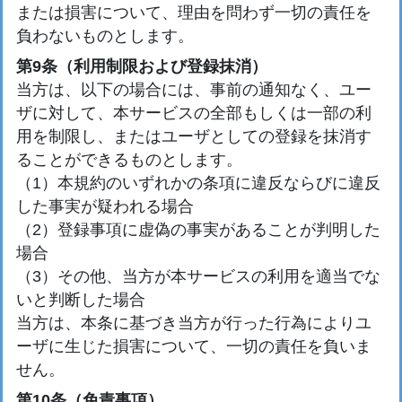
または損害について、理由を問わず一切の責任を
負わないものとします。
第9条（利用制限および登録抹消）
当方は、以下の場合には、事前の通知なく、ユー
ザに対して、本サービスの全部もしくは一部の利
用を制限し、またはユーザとしての登録を抹消す
ることができるものとします。
（1）本規約のいずれかの条項に違反ならびに違反
した事実が疑われる場合
（2）登録事項に虚偽の事実があることが判明した
場合
（3）その他、当方が本サービスの利用を適当でな
いと判断した場合
当方は、本条に基づき当方が行った行為によりユ
ーザに生じた損害について、一切の責任を負いま
せん。
第10条（免責事項）