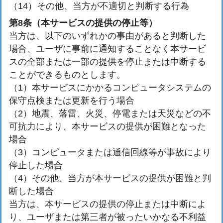
（14）その他、当方が不適切と判断する行為
第8条（本サービスの提供の停止等）
当方は、以下のいずれかの事由があると判断した
場合、ユーザに事前に通知することなく本サービ
スの全部または一部の提供を停止または中断する
ことができるものとします。
（1）本サービスにかかるコンピュータシステムの
保守点検または更新を行う場合
（2）地震、落雷、火災、停電または天災などの不
可抗力により、本サービスの提供が困難となった
場合
（3）コンピュータまたは通信回線等が事故により
停止した場合
（4）その他、当方が本サービスの提供が困難と判
断した場合
当方は、本サービスの提供の停止または中断によ
り、ユーザまたは第三者が被ったいかなる不利益