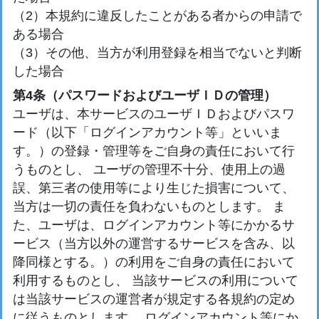
（2）本規約に違反したことがある者からの申請で
ある場合
（3）その他、当方が利用登録を相当でないと判断
した場合
第4条（パスワードおよびユーザＩＤの管理）
ユーザは、本サービスのユーザＩＤおよびパスワ
ード（以下「ログインアカウント等」といいま
す。）の登録・管理等をご自身の責任において行
うものとし、 ユーザの管理不十分、使用上の過
誤、第三者の使用等により生じた損害について、
当方は一切の責任を負わないものとします。 ま
た、ユーザは、ログインアカウント等にかかるサ
ービス（当方以外の運営するサービスを含み、以
降同様とする。）の利用をご自身の責任において
利用するものとし、 当該サービスの利用について
は当該サービスの運営者が規定する各規約の定め
に従うものとします。 ログインアカウント等にか