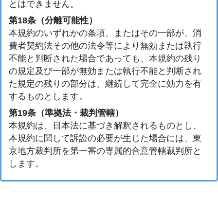
とはできません。
第18条（分離可能性）
本規約のいずれかの条項、またはその一部が、消
費者契約法その他の法令等により無効または執行
不能と判断された場合であっても、本規約の残り
の規定及び一部が無効または執行不能と判断され
た規定の残りの部分は、継続して完全に効力を有
するものとします。
第19条（準拠法・裁判管轄）
本規約は、日本法に基づき解釈されるものとし、
本規約に関して訴訟の必要が生じた場合には、東
京地方裁判所を第一審の専属的合意管轄裁判所と
します。